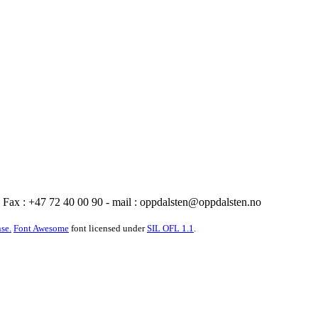
Fax : +47 72 40 00 90 - mail :
oppdalsten@oppdalsten.no
se.
Font Awesome
font licensed under
SIL OFL 1.1
.