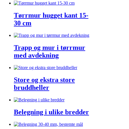
Tørrmur hugget kant 15-
30 cm
Trapp og mur i tørrmur
med avdekning
Store og ekstra store
bruddheller
Belegning i ulike bredder