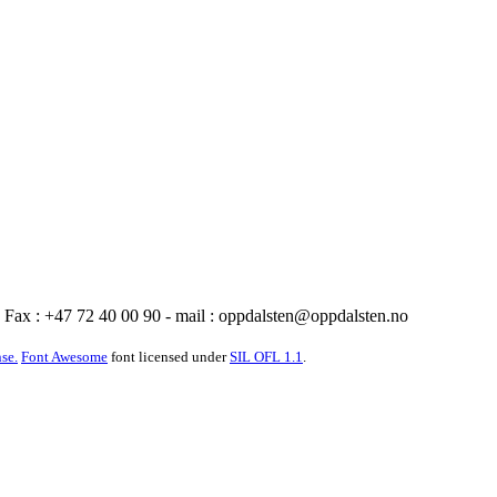
Fax : +47 72 40 00 90 - mail :
oppdalsten@oppdalsten.no
se.
Font Awesome
font licensed under
SIL OFL 1.1
.