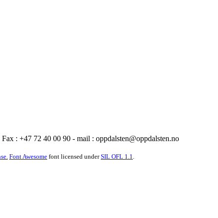
Fax : +47 72 40 00 90 - mail :
oppdalsten@oppdalsten.no
se.
Font Awesome
font licensed under
SIL OFL 1.1
.