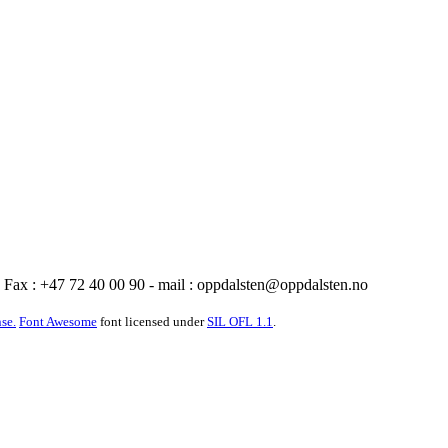
Fax : +47 72 40 00 90 - mail :
oppdalsten@oppdalsten.no
se.
Font Awesome
font licensed under
SIL OFL 1.1
.